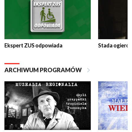
Ekspert ZUS odpowiada
Stada ogieró
ARCHIWUM PROGRAMÓW