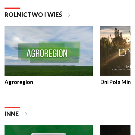
ROLNICTWO I WIEŚ
Agroregion
Dni Pola Min
INNE