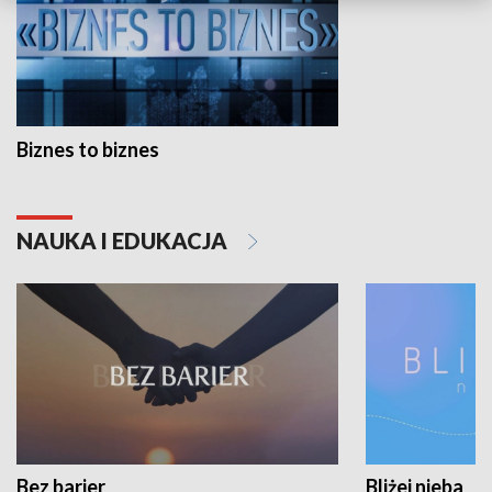
Biznes to biznes
NAUKA I EDUKACJA
Bez barier
Bliżej nieba