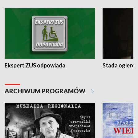
Ekspert ZUS odpowiada
Stada ogieró
ARCHIWUM PROGRAMÓW