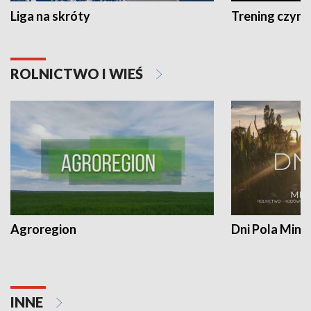
Liga na skróty
Trening czyni 
ROLNICTWO I WIEŚ
Agroregion
Dni Pola Min
INNE