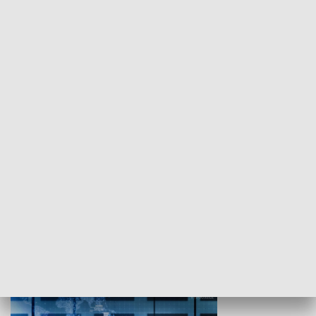
WYPOCZYNEK I REKREACJA
Studio lato
GOSPODARKA