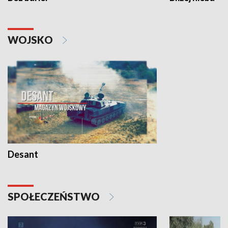
WOJSKO
Desant
SPOŁECZEŃSTWO