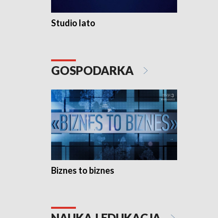
Studio lato
GOSPODARKA
Biznes to biznes
NAUKA I EDUKACJA