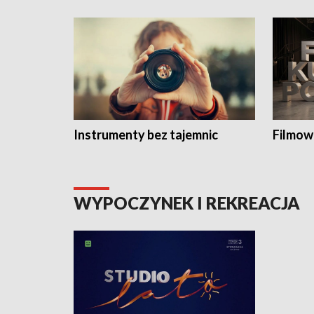
Instrumenty bez tajemnic
Filmow
WYPOCZYNEK I REKREACJA