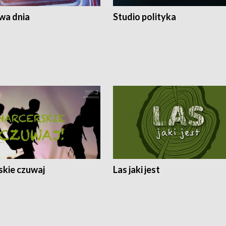
a dnia
Studio polityka
skie czuwaj
Las jaki jest