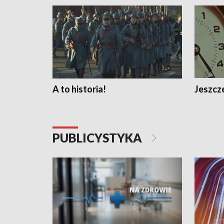
A to historia!
Jeszcze
PUBLICYSTYKA