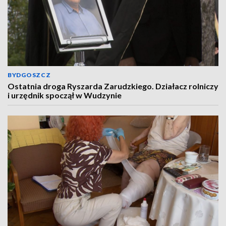
BYDGOSZCZ
Ostatnia droga Ryszarda Zarudzkiego. Działacz rolniczy
i urzędnik spoczął w Wudzynie