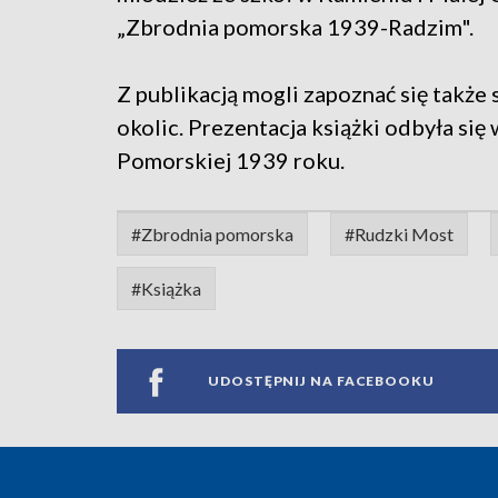
„Zbrodnia pomorska 1939-Radzim".
Z publikacją mogli zapoznać się także
okolic. Prezentacja książki odbyła si
Pomorskiej 1939 roku.
#Zbrodnia pomorska
#Rudzki Most
#Książka
UDOSTĘPNIJ NA FACEBOOKU