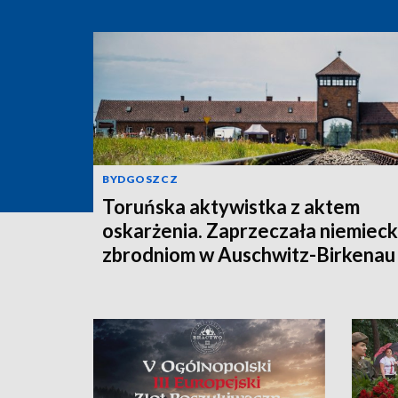
BYDGOSZCZ
Toruńska aktywistka z aktem
oskarżenia. Zaprzeczała niemiec
zbrodniom w Auschwitz-Birkenau