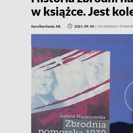
w książce. Jest kol
Karolina Kania, ML
2021-09-30
|
KUJAWSKO-POMOR