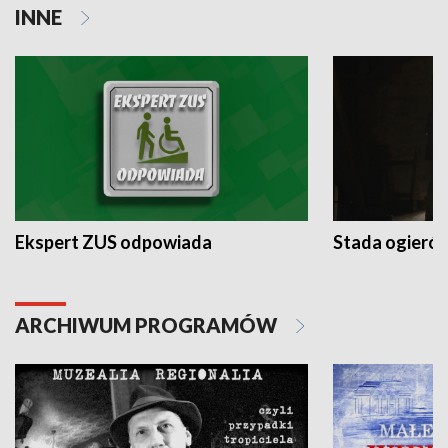
INNE
Ekspert ZUS odpowiada
Stada ogieró
ARCHIWUM PROGRAMÓW