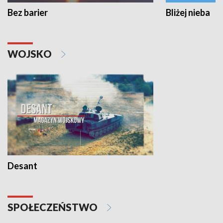
Bez barier
Bliżej nieba
WOJSKO
Desant
SPOŁECZEŃSTWO