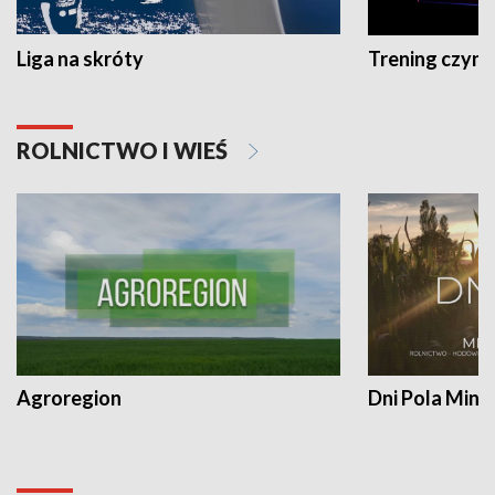
Liga na skróty
Trening czyni 
ROLNICTWO I WIEŚ
Agroregion
Dni Pola Min