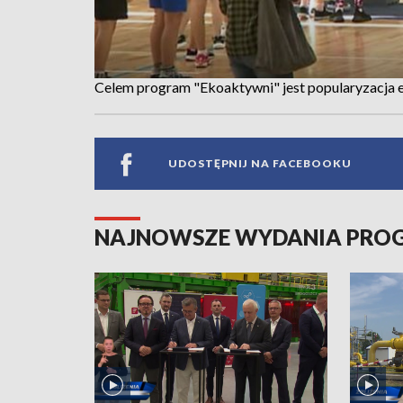
Celem program "Ekoaktywni" jest popularyzacja e
UDOSTĘPNIJ NA FACEBOOKU
NAJNOWSZE WYDANIA PR