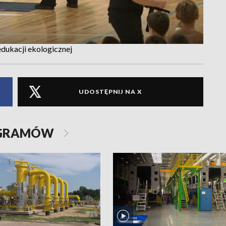
dukacji ekologicznej
UDOSTĘPNIJ NA X
OGRAMÓW