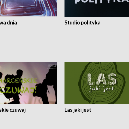
a dnia
Studio polityka
skie czuwaj
Las jaki jest