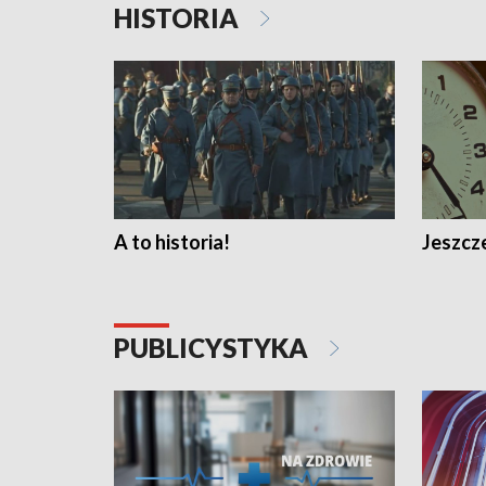
HISTORIA
A to historia!
Jeszcze
PUBLICYSTYKA