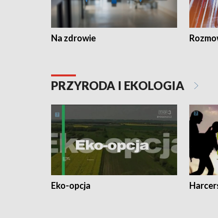
Na zdrowie
Rozmow
PRZYRODA I EKOLOGIA
Eko-opcja
Harcer