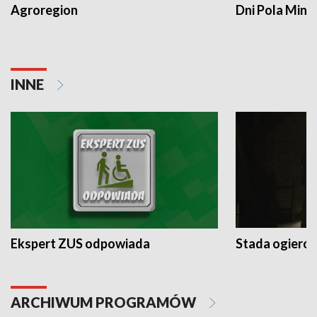
Agroregion
Dni Pola Min
INNE
Ekspert ZUS odpowiada
Stada ogieró
ARCHIWUM PROGRAMÓW