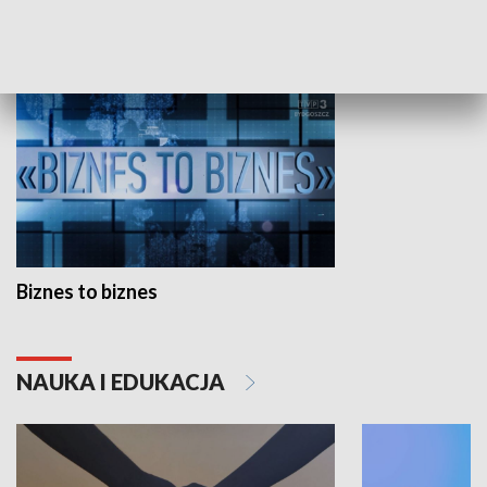
GOSPODARKA
Biznes to biznes
NAUKA I EDUKACJA