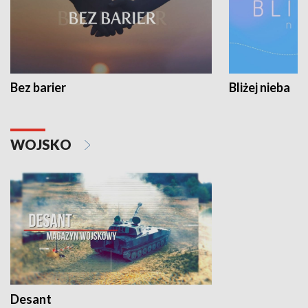
Bez barier
Bliżej nieba
WOJSKO
Desant