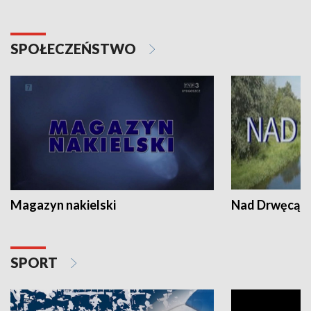
SPOŁECZEŃSTWO
Magazyn nakielski
Nad Drwęcą
SPORT