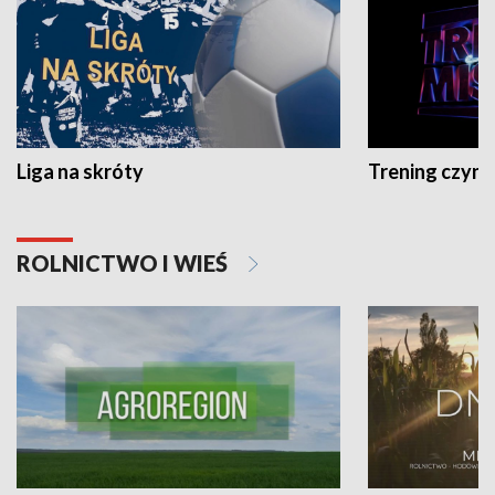
Liga na skróty
Trening czyni 
ROLNICTWO I WIEŚ