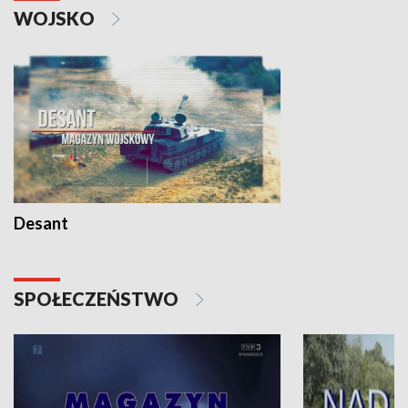
WOJSKO
Desant
SPOŁECZEŃSTWO