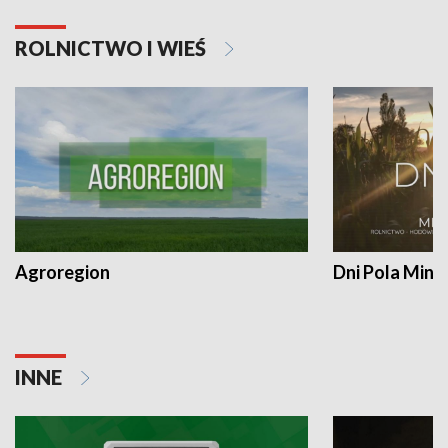
ROLNICTWO I WIEŚ
Agroregion
Dni Pola Min
INNE