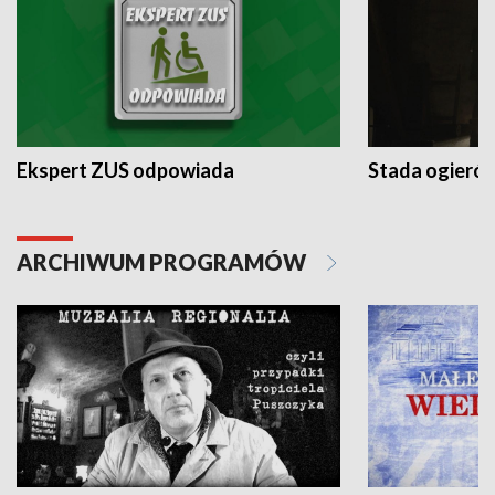
Ekspert ZUS odpowiada
Stada ogieró
ARCHIWUM PROGRAMÓW