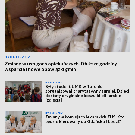
BYDGOSZCZ
Zmiany w usługach opiekuńczych. Dłuższe godziny
wsparcia i nowe obowiązki gmin
BYDGOSZCZ
Były student UMK w Toruniu
zorganizował charytatywny turniej. Dzieci
dostały oryginalne koszulki piłkarskie
[zdjęcia]
BYDGOSZCZ
Zmiany w komisjach lekarskich ZUS. Kto
będzie kierowany do Gdańska i Łodzi?