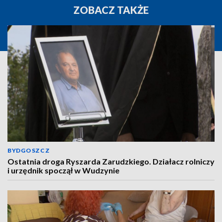
ZOBACZ TAKŻE
BYDGOSZCZ
Ostatnia droga Ryszarda Zarudzkiego. Działacz rolniczy
i urzędnik spoczął w Wudzynie