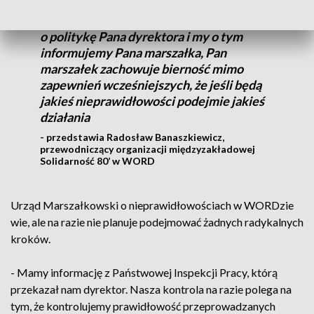
Urząd Ochrony Danych Osobowych
stwierdził nieprawidłowości jeżeli chodzi
o politykę Pana dyrektora i my o tym
informujemy Pana marszałka, Pan
marszałek zachowuje bierność mimo
zapewnień wcześniejszych, że jeśli będą
jakieś nieprawidłowości podejmie jakieś
działania
- przedstawia Radosław Banaszkiewicz,
przewodniczący organizacji międzyzakładowej
Solidarność 80’ w WORD
Urząd Marszałkowski o nieprawidłowościach w WORDzie
wie, ale na razie nie planuje podejmować żadnych radykalnych
kroków.
- Mamy informację z Państwowej Inspekcji Pracy, którą
przekazał nam dyrektor. Nasza kontrola na razie polega na
tym, że kontrolujemy prawidłowość przeprowadzanych