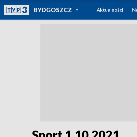
POWRÓT DO
BYDGOSZCZ
Aktualności
N
TVP REGIONY
Sport 1.10.2021