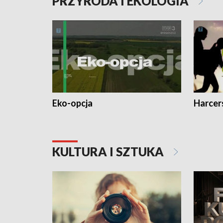
PRZYRODA I EKOLOGIA
Eko-opcja
Harcer
KULTURA I SZTUKA