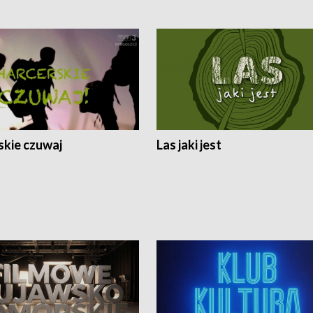
skie czuwaj
Las jaki jest