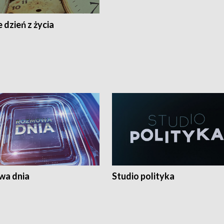
 dzień z życia
a dnia
Studio polityka