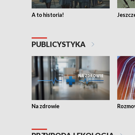
A to historia!
Jeszcze
PUBLICYSTYKA
Na zdrowie
Rozmow