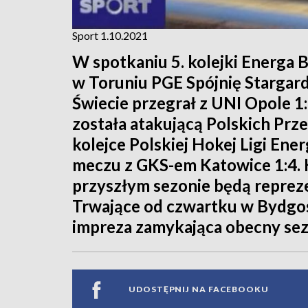
Sport 1.10.2021
W spotkaniu 5. kolejki Energa B
w Toruniu PGE Spójnię Stargard 
Świecie przegrał z UNI Opole 
została atakującą Polskich Pr
kolejce Polskiej Hokej Ligi En
meczu z GKS-em Katowice 1:4. 
przyszłym sezonie będą reprez
Trwające od czwartku w Bydgos
impreza zamykająca obecny sez
UDOSTĘPNIJ NA FACEBOOKU