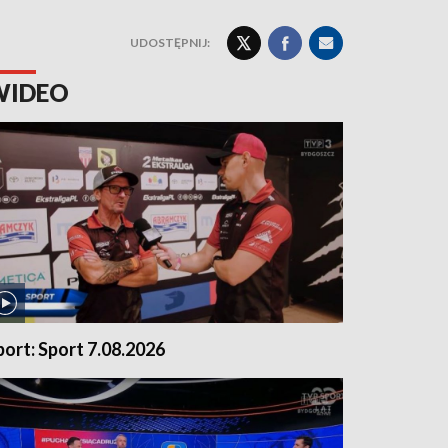
UDOSTĘPNIJ:
WIDEO
port: Sport 7.08.2026