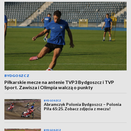
BYDGOSZCZ
Piłkarskie mecze na antenie TVP3 Bydgoszcz i TVP
Sport. Zawisza i Olimpia walczą o punkty
BYDGOSZCZ
Abramczyk Polonia Bydgoszcz – Polonia
Piła 65:25. Zobacz zdjęcia z meczu!
BYDGOSZCZ