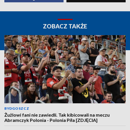
ZOBACZ TAKŻE
BYDGOSZCZ
Żużlowi fani nie zawiedli. Tak kibicowali na meczu
Abramczyk Polonia - Polonia Piła [ZDJĘCIA]