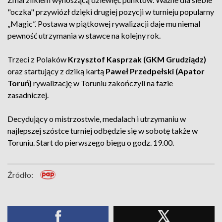
"oczka" przywiózł dzięki drugiej pozycji w turnieju popularny
„Magic”. Postawa w piątkowej rywalizacji daje mu niemal
pewność utrzymania w stawce na kolejny rok.
Trzeci z Polaków
Krzysztof Kasprzak (GKM Grudziądz)
oraz startujący z dziką kartą
Paweł Przedpełski (Apator
Toruń)
rywalizację w Toruniu zakończyli na fazie
zasadniczej.
Decydujący o mistrzostwie, medalach i utrzymaniu w
najlepszej szóstce turniej odbędzie się w sobotę także w
Toruniu. Start do pierwszego biegu o godz. 19.00.
Źródło: