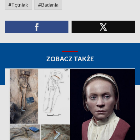
#Tętniak
#Badania
ZOBACZ TAKŻE