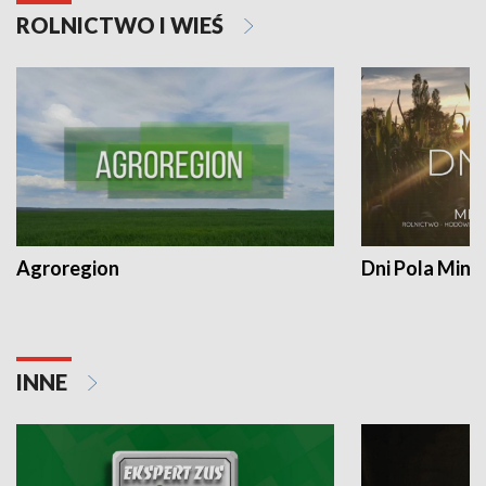
ROLNICTWO I WIEŚ
Agroregion
Dni Pola Min
INNE