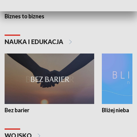
Biznes to biznes
NAUKA I EDUKACJA
Bez barier
Bliżej nieba
WOJSKO