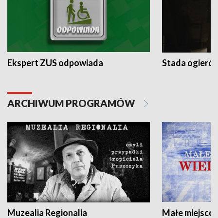
Ekspert ZUS odpowiada
Stada ogieró
ARCHIWUM PROGRAMÓW
Muzealia Regionalia
Małe miejscow