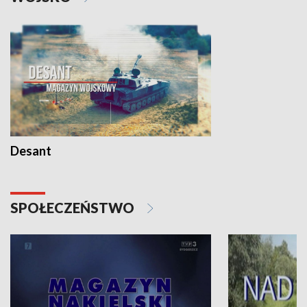
Desant
SPOŁECZEŃSTWO