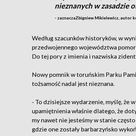
nieznanych w zasadzie ofia
- zaznaczaZbigniew Mikielewicz, autor k
Według szacunków historyków, w wynik
przedwojennego województwa pomorski
Do tej pory z imienia i nazwiska zident
Nowy pomnik w toruńskim Parku Pamięc
tożsamość nadal jest nieznana.
- To dzisiejsze wydarzenie, myślę, że w
upamiętnienia właśnie dlatego, że dot
my nawet nie jesteśmy w stanie często 
gdzie one zostały barbarzyńsko wykoń