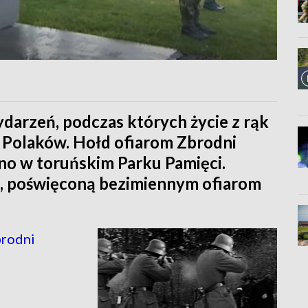
ydarzeń, podczas których życie z rąk
. Polaków. Hołd ofiarom Zbrodni
no w toruńskim Parku Pamięci.
ę, poświęconą bezimiennym ofiarom
brodni