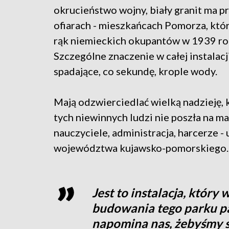
okrucieństwo wojny, biały granit ma p
ofiarach - mieszkańcach Pomorza, któr
rąk niemieckich okupantów w 1939 ro
Szczególne znaczenie w całej instalacj
spadające, co sekundę, krople wody.
Mają odzwierciedlać wielką nadzieję, 
tych niewinnych ludzi nie poszła na mar
nauczyciele, administracja, harcerze -
województwa kujawsko-pomorskiego.
Jest to instalacja, który 
budowania tego parku pa
napomina nas, żebyśmy s