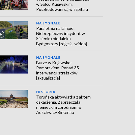
w Solcu Kujawskim.
Poszkodowani są w szpitalu
NA SYGNALE
Paralotnia na lampie.
Niebezpieczny incydent w
Sicienku niedaleko
Bydgoszczy [zdjęcia, wideo]
NA SYGNALE
Burze w Kujawsko-
Pomorskiem. Ponad 35
interwencji strażaków
[aktualizacja]
HISTORIA
Toruńska aktywistka z aktem
oskarżenia. Zaprzeczała
niemieckim zbrodniom w
Auschwitz-Birkenau