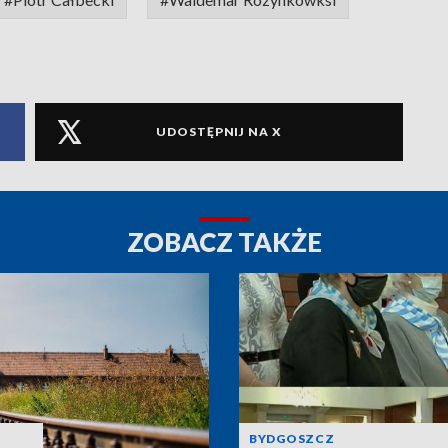
UDOSTĘPNIJ NA X
ZOBACZ TAKŻE
BYDGOSZCZ