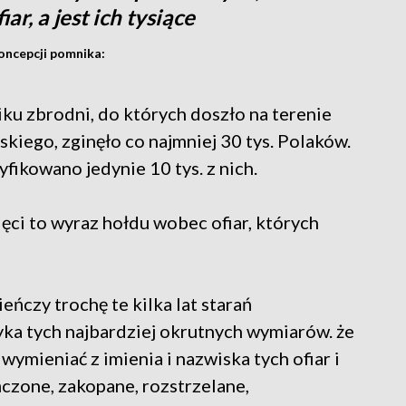
r, a jest ich tysiące
oncepcji pomnika:
u zbrodni, do których doszło na terenie
ego, zginęło co najmniej 30 tys. Polaków.
yfikowano jedynie 10 tys. z nich.
i to wyraz hołdu wobec ofiar, których
ieńczy trochę te kilka lat starań
yka tych najbardziej okrutnych wymiarów. że
wymieniać z imienia i nazwiska tych ofiar i
czone, zakopane, rozstrzelane,