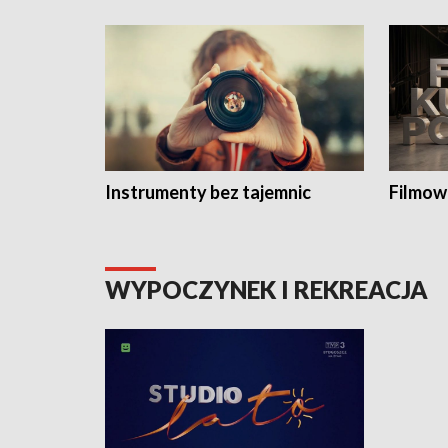
Instrumenty bez tajemnic
Filmow
WYPOCZYNEK I REKREACJA