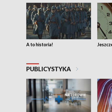
A to historia!
Jeszcze
PUBLICYSTYKA