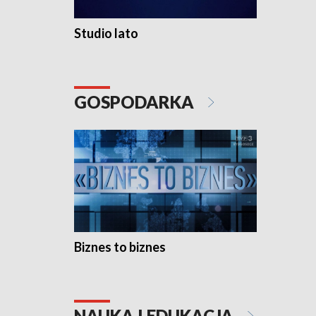
Studio lato
GOSPODARKA
Biznes to biznes
NAUKA I EDUKACJA