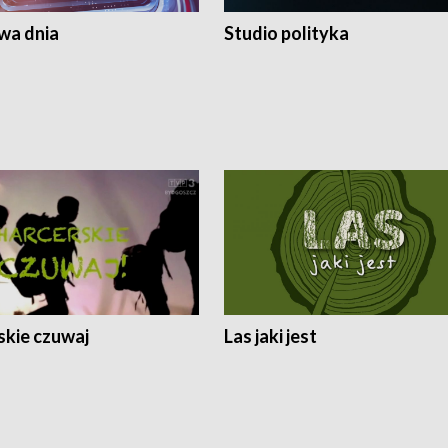
a dnia
Studio polityka
skie czuwaj
Las jaki jest