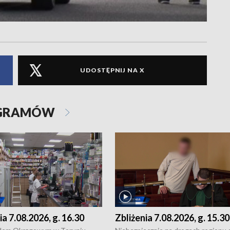
UDOSTĘPNIJ NA X
OGRAMÓW
ia 7.08.2026, g. 16.30
Zbliżenia 7.08.2026, g. 15.30