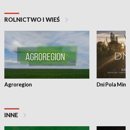
ROLNICTWO I WIEŚ
Agroregion
Dni Pola Min
INNE