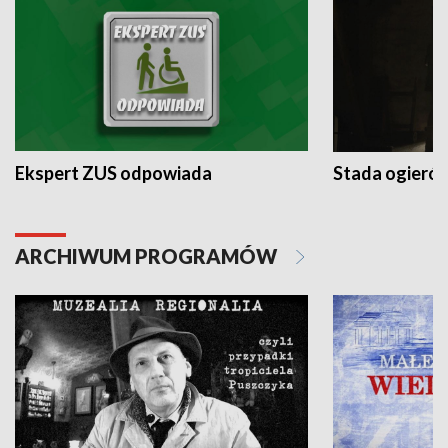
Ekspert ZUS odpowiada
Stada ogieró
ARCHIWUM PROGRAMÓW