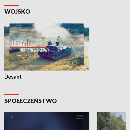
WOJSKO
Desant
SPOŁECZEŃSTWO