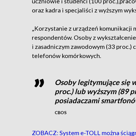
uczniowie i studenci (100 proc.),prac
oraz kadra i specjaliści z wyższym wyk
„Korzystanie z urządzeń komunikacji 
respondentów. Osoby z wykształcenie
i zasadniczym zawodowym (33 proc.) cz
telefonów komórkowych.
Osoby legitymujące się 
proc.) lub wyższym (89 pr
posiadaczami smartfon
CBOS
ZOBACZ: System e-TOLL można ściągn