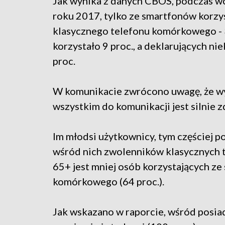
Jak wynika z danych CBOS, podczas w
roku 2017, tylko ze smartfonów korzys
klasycznego telefonu komórkowego - 
korzystało 9 proc., a deklarujących n
proc.
W komunikacie zwrócono uwagę, że w
wszystkim do komunikacji jest silni
Im młodsi użytkownicy, tym częściej po
wśród nich zwolenników klasycznych
65+ jest mniej osób korzystających ze 
komórkowego (64 proc.).
Jak wskazano w raporcie, wśród posia