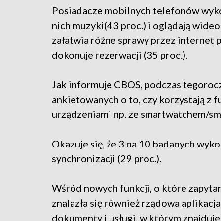
Posiadacze mobilnych telefonów wykor
nich muzyki(43 proc.) i oglądają wideo
załatwia różne sprawy przez internet p
dokonuje rezerwacji (35 proc.).
Jak informuje CBOS, podczas tegoroc
ankietowanych o to, czy korzystają z f
urządzeniami np. ze smartwatchem/s
Okazuje się, że 3 na 10 badanych wyko
synchronizacji (29 proc.).
Wśród nowych funkcji, o które zapyt
znalazła się również rządowa aplikacja
dokumenty i usługi, w którym znajduje