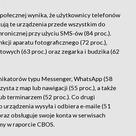
Społecznej wynika, że użytkownicy telefonów
ją te urządzenia przede wszystkim do
hronicznej przy użyciu SMS-ów (84 proc.).
cji aparatu fotograficznego (72 proc.),
towych (63 proc.) oraz zegarka i budzika (62
ikatorów typu Messenger, WhatsApp (58
zysta z map lub nawigacji (55 proc.), a także
b terminarzem (52 proc.). Co drugi
urządzenia wysyła i odbiera e-maile (51
 oraz obsługuje swoje konta w serwisach
amy w raporcie CBOS.