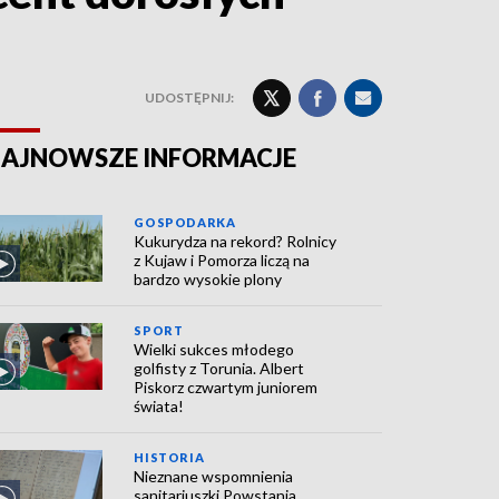
UDOSTĘPNIJ:
AJNOWSZE INFORMACJE
GOSPODARKA
Kukurydza na rekord? Rolnicy
z Kujaw i Pomorza liczą na
bardzo wysokie plony
SPORT
Wielki sukces młodego
golfisty z Torunia. Albert
Piskorz czwartym juniorem
świata!
HISTORIA
Nieznane wspomnienia
sanitariuszki Powstania