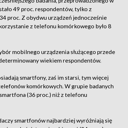
cześniejszego badania, przeprowadzonego w
tało 49 proc. respondentów, tylko z
34 proc. Z obydwu urządzeń jednocześnie
iekorzystanie z telefonu komórkowego było 8
ybór mobilnego urządzenia służącego przede
e zdeterminowany wiekiem respondentów.
siadają smartfony, zaś im starsi, tym więcej
 telefonów komórkowych. W grupie badanych
smartfona (36 proc.) niż z telefonu
daczy smartfonów najbardziej wyróżniają się