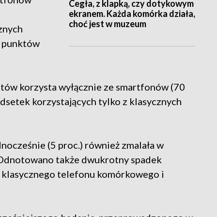
Cegła, z klapką, czy dotykowym
ekranem. Każda komórka działa,
i
choć jest w muzeum
znych
1 punktów
ntów korzysta wyłącznie ze smartfonów (70
 odsetek korzystających tylko z klasycznych
ocześnie (5 proc.) również zmalała w
 Odnotowano także dwukrotny spadek
z klasycznego telefonu komórkowego i