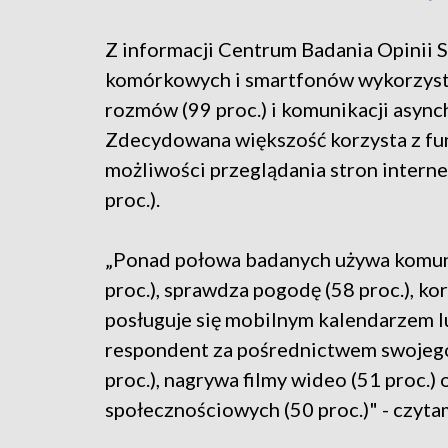
Z informacji Centrum Badania Opinii 
komórkowych i smartfonów wykorzystu
rozmów (99 proc.) i komunikacji async
Zdecydowana większość korzysta z funk
możliwości przeglądania stron interne
proc.).
„Ponad połowa badanych używa komun
proc.), sprawdza pogodę (58 proc.), kor
posługuje się mobilnym kalendarzem lu
respondent za pośrednictwem swojego 
proc.), nagrywa filmy wideo (51 proc.)
społecznościowych (50 proc.)" - czyt