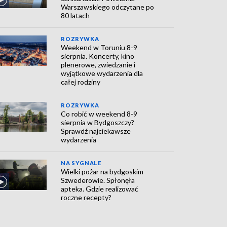
Warszawskiego odczytane po
80 latach
ROZRYWKA
Weekend w Toruniu 8-9
sierpnia. Koncerty, kino
plenerowe, zwiedzanie i
wyjątkowe wydarzenia dla
całej rodziny
ROZRYWKA
Co robić w weekend 8-9
sierpnia w Bydgoszczy?
Sprawdź najciekawsze
wydarzenia
NA SYGNALE
Wielki pożar na bydgoskim
Szwederowie. Spłonęła
apteka. Gdzie realizować
roczne recepty?