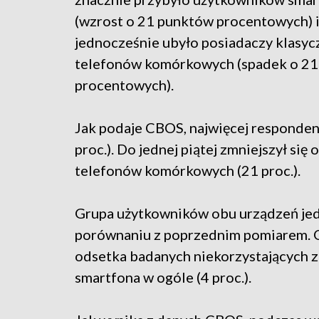
(wzrost o 21 punktów procentowych) 
jednocześnie ubyło posiadaczy klasyc
telefonów komórkowych (spadek o 2
procentowych).
Jak podaje CBOS, najwięcej responde
proc.). Do jednej piątej zmniejszył się
telefonów komórkowych (21 proc.).
Grupa użytkowników obu urządzeń jedn
porównaniu z poprzednim pomiarem.
odsetka badanych niekorzystających 
smartfona w ogóle (4 proc.).