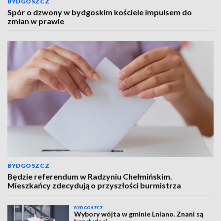
BYDGOSZCZ
Spór o dzwony w bydgoskim kościele impulsem do
zmian w prawie
BYDGOSZCZ
Będzie referendum w Radzyniu Chełmińskim.
Mieszkańcy zdecydują o przyszłości burmistrza
BYDGOSZCZ
Wybory wójta w gminie Lniano. Znani są