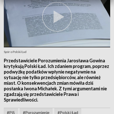
Spór o Polski Ład
Przedstawiciele Porozumienia Jarosława Gowina
krytykują Polski Ład. Ich zdaniem program, poprzez
podwyżkę podatków wpłynie negatywnie na
sytuację nie tylko przedsiębiorców, ale również
miast. O konsekwencjach zmian mówiła dziś
posłanka Iwona Michałek. Z tymi argumentami nie
zgadzają się przedstawiciele Prawa i
Sprawiedliwości.
#PiS
#Porozumienie
#Polski Ład