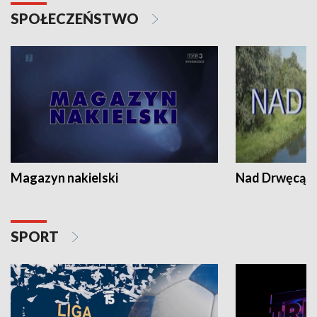
SPOŁECZEŃSTWO
Magazyn nakielski
Nad Drwęcą
SPORT