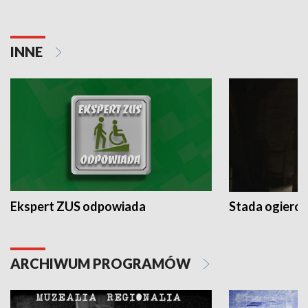
INNE
Ekspert ZUS odpowiada
Stada ogieró
ARCHIWUM PROGRAMÓW