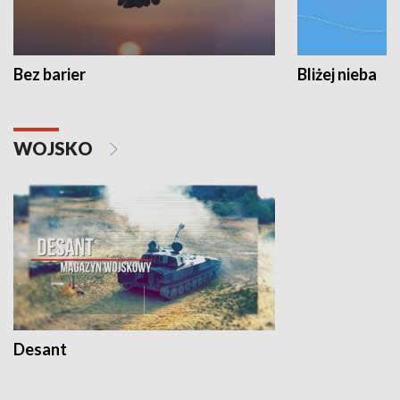
Bez barier
Bliżej nieba
WOJSKO
Desant