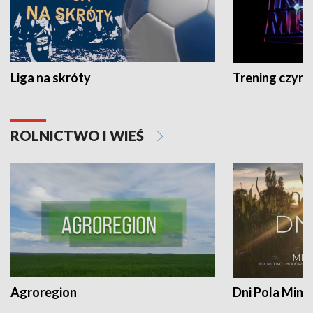
Liga na skróty
Trening czyni 
ROLNICTWO I WIEŚ
Agroregion
Dni Pola Min