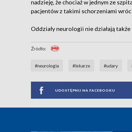
nadzieję, że chociaż w jednym ze szpi
pacjentów z takimi schorzeniami wróc
Oddziały neurologii nie działają także
Źródło:
#neurologia
#lekarze
#udary
UDOSTĘPNIJ NA FACEBOOKU