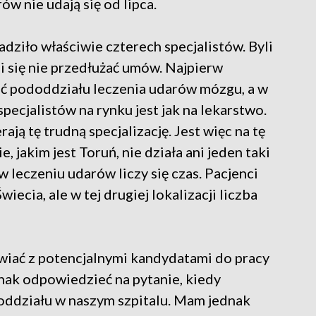
ów nie udają się od lipca.
dziło właściwie czterech specjalistów. Byli
li się nie przedłużać umów. Najpierw
ść pododdziału leczenia udarów mózgu, a w
 specjalistów na rynku jest jak na lekarstwo.
ją tę trudną specjalizację. Jest więc na tę
, jakim jest Toruń, nie działa ani jeden taki
w leczeniu udarów liczy się czas. Pacjenci
ecia, ale w tej drugiej lokalizacji liczba
mawiać z potencjalnymi kandydatami do pracy
nak odpowiedzieć na pytanie, kiedy
oddziału w naszym szpitalu. Mam jednak