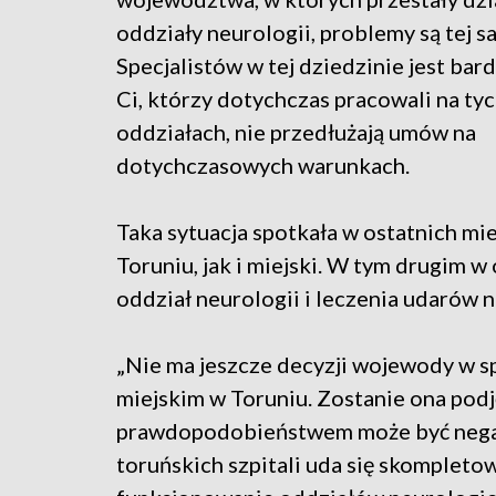
oddziały neurologii, problemy są tej s
Specjalistów w tej dziedzinie jest bar
Ci, którzy dotychczas pracowali na ty
oddziałach, nie przedłużają umów na
dotychczasowych warunkach.
Taka sytuacja spotkała w ostatnich m
Toruniu, jak i miejski. W tym drugim 
oddział neurologii i leczenia udarów n
„Nie ma jeszcze decyzji wojewody w s
miejskim w Toruniu. Zostanie ona pod
prawdopodobieństwem może być negat
toruńskich szpitali uda się skompleto