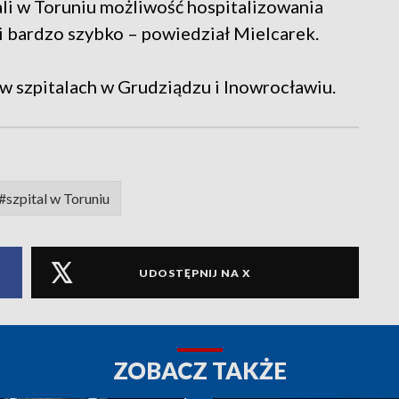
tali w Toruniu możliwość hospitalizowania
i bardzo szybko – powiedział Mielcarek.
 w szpitalach w Grudziądzu i Inowrocławiu.
#szpital w Toruniu
UDOSTĘPNIJ NA X
ZOBACZ TAKŻE