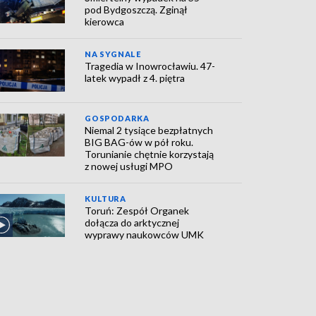
pod Bydgoszczą. Zginął
kierowca
NA SYGNALE
Tragedia w Inowrocławiu. 47-
latek wypadł z 4. piętra
GOSPODARKA
Niemal 2 tysiące bezpłatnych
BIG BAG-ów w pół roku.
Torunianie chętnie korzystają
z nowej usługi MPO
KULTURA
Toruń: Zespół Organek
dołącza do arktycznej
wyprawy naukowców UMK