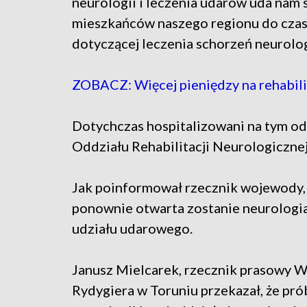
neurologii i leczenia udarów uda nam
mieszkańców naszego regionu do czas
dotyczącej leczenia schorzeń neurolo
ZOBACZ: Więcej pieniędzy na rehabili
Dotychczas hospitalizowani na tym od
Oddziału Rehabilitacji Neurologiczn
Jak poinformował rzecznik wojewody, j
ponownie otwarta zostanie neurologia
udziału udarowego.
Janusz Mielcarek, rzecznik prasowy W
Rydygiera w Toruniu przekazał, że pró