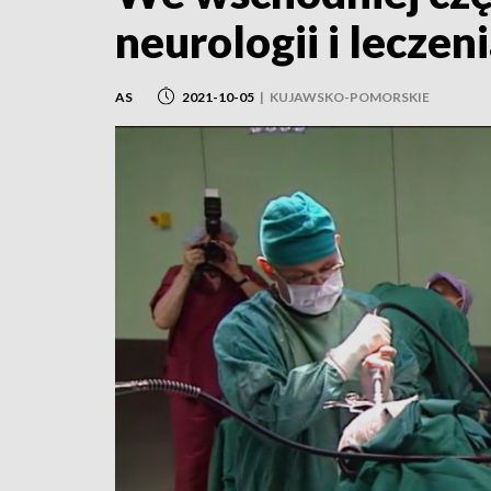
neurologii i lecze
AS
2021-10-05
|
KUJAWSKO-POMORSKIE