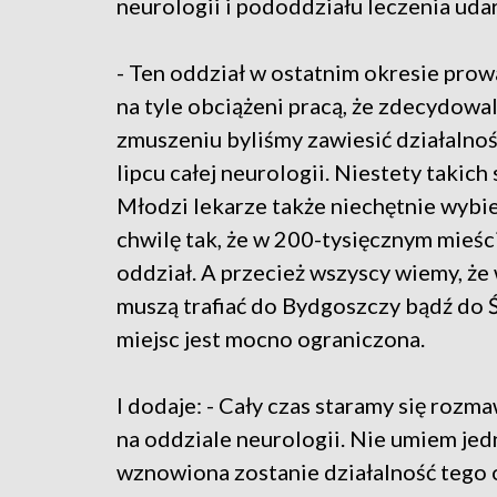
neurologii i pododdziału leczenia udar
- Ten oddział w ostatnim okresie prowa
na tyle obciążeni pracą, że zdecydowa
zmuszeniu byliśmy zawiesić działalno
lipcu całej neurologii. Niestety takich
Młodzi lekarze także niechętnie wybiera
chwilę tak, że w 200-tysięcznym mieście
oddział. A przecież wszyscy wiemy, że 
muszą trafiać do Bydgoszczy bądź do Świ
miejsc jest mocno ograniczona.
I dodaje: - Cały czas staramy się roz
na oddziale neurologii. Nie umiem jed
wznowiona zostanie działalność tego 