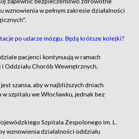
 się zapewnić bezpieczeństwo zdrowotne
u wznowienia w pełnym zakresie działalności
gicznych".
tacje po udarze mózgu. Będą krótsze kolejki?
dziale pacjenci kontynuują w ramach
ej i Oddziału Chorób Wewnętrznych.
est szansa, aby w najbliższych dniach
 w szpitalu we Włocławku, jednak bez
ojewódzkiego Szpitala Zespolonego im. L.
by wznowienia działalności oddziału