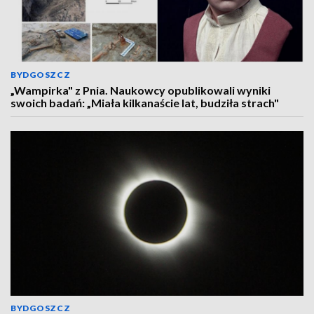
BYDGOSZCZ
„Wampirka" z Pnia. Naukowcy opublikowali wyniki
swoich badań: „Miała kilkanaście lat, budziła strach"
BYDGOSZCZ