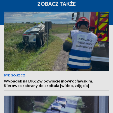
ZOBACZ TAKŻE
BYDGOSZCZ
Wypadek na DK62 w powiecie inowrocławskim.
Kierowca zabrany do szpitala [wideo, zdjęcia]