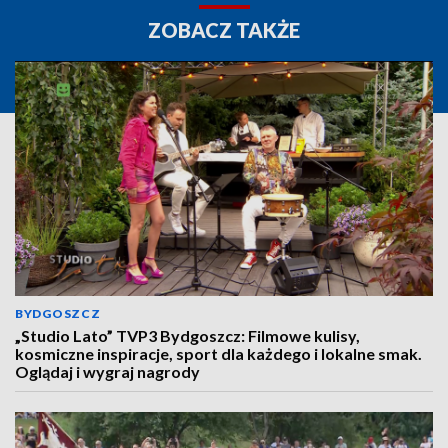
ZOBACZ TAKŻE
BYDGOSZCZ
„Studio Lato” TVP3 Bydgoszcz: Filmowe kulisy,
kosmiczne inspiracje, sport dla każdego i lokalne smak.
Oglądaj i wygraj nagrody