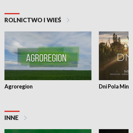
ROLNICTWO I WIEŚ
Agroregion
Dni Pola Min
INNE