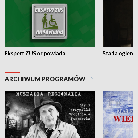
Ekspert ZUS odpowiada
Stada ogieró
ARCHIWUM PROGRAMÓW