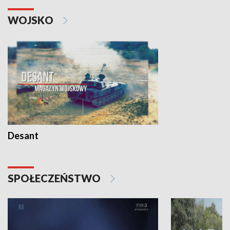
WOJSKO
Desant
SPOŁECZEŃSTWO