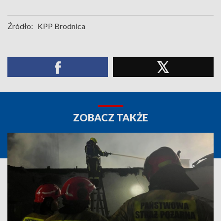
Źródło:
KPP Brodnica
ZOBACZ TAKŻE