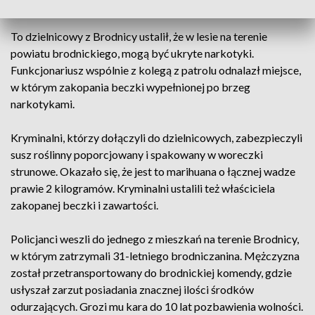
areszcie
To dzielnicowy z Brodnicy ustalił, że w lesie na terenie
powiatu brodnickiego, mogą być ukryte narkotyki.
Funkcjonariusz wspólnie z kolegą z patrolu odnalazł miejsce,
w którym zakopania beczki wypełnionej po brzeg
narkotykami.
Kryminalni, którzy dołączyli do dzielnicowych, zabezpieczyli
susz roślinny poporcjowany i spakowany w woreczki
strunowe. Okazało się, że jest to marihuana o łącznej wadze
prawie 2 kilogramów. Kryminalni ustalili też właściciela
zakopanej beczki i zawartości.
Policjanci weszli do jednego z mieszkań na terenie Brodnicy,
w którym zatrzymali 31-letniego brodniczanina. Mężczyzna
został przetransportowany do brodnickiej komendy, gdzie
usłyszał zarzut posiadania znacznej ilości środków
odurzających. Grozi mu kara do 10 lat pozbawienia wolności.