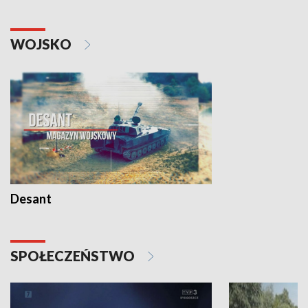
WOJSKO
Desant
SPOŁECZEŃSTWO