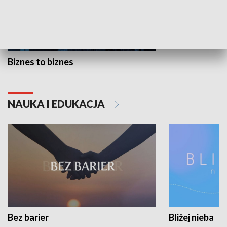
Biznes to biznes
NAUKA I EDUKACJA
Bez barier
Bliżej nieba