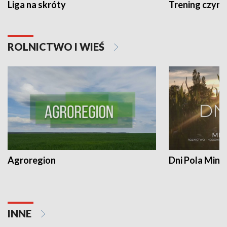
Liga na skróty
Trening czyni 
ROLNICTWO I WIEŚ
Agroregion
Dni Pola Min
INNE