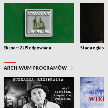
Ekspert ZUS odpowiada
Stada ogieró
ARCHIWUM PROGRAMÓW