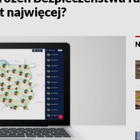
t najwięcej?
N