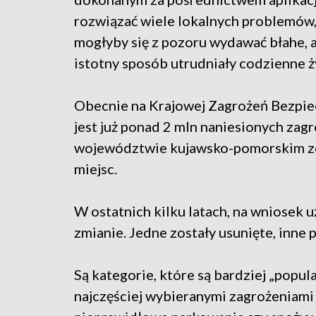
rozwiązać wiele lokalnych problemów,
mogłyby się z pozoru wydawać błahe, 
istotny sposób utrudniały codzienne ż
Obecnie na Krajowej Zagrożeń Bezpi
jest już ponad 2 mln naniesionych zag
województwie kujawsko-pomorskim zos
miejsc.
W ostatnich kilku latach, na wniosek 
zmianie. Jedne zostały usunięte, inne 
Są kategorie, które są bardziej „popu
najczęściej wybieranymi zagrożeniami