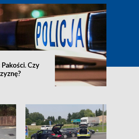
 Pakości. Czy
czyznę?