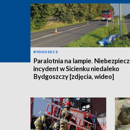
BYDGOSZCZ
Paralotnia na lampie. Niebezpiec
incydent w Sicienku niedaleko
Bydgoszczy [zdjęcia, wideo]