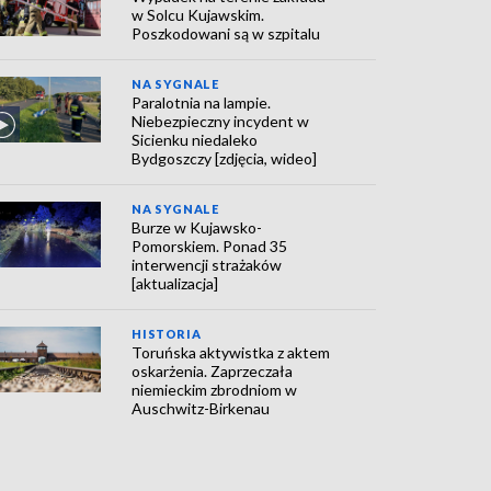
w Solcu Kujawskim.
Poszkodowani są w szpitalu
NA SYGNALE
Paralotnia na lampie.
Niebezpieczny incydent w
Sicienku niedaleko
Bydgoszczy [zdjęcia, wideo]
NA SYGNALE
Burze w Kujawsko-
Pomorskiem. Ponad 35
interwencji strażaków
[aktualizacja]
HISTORIA
Toruńska aktywistka z aktem
oskarżenia. Zaprzeczała
niemieckim zbrodniom w
Auschwitz-Birkenau