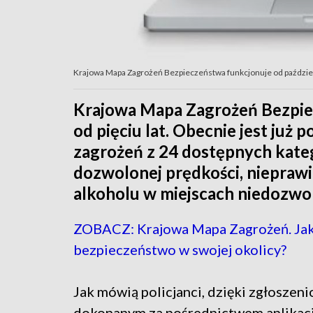
Krajowa Mapa Zagrożeń Bezpieczeństwa funkcjonuje od październ
Krajowa Mapa Zagrożeń Bezpie
od pięciu lat. Obecnie jest już
zagrożeń z 24 dostępnych kateg
dozwolonej prędkości, niepraw
alkoholu w miejscach niedozwo
ZOBACZ: Krajowa Mapa Zagrożeń. Jak
bezpieczeństwo w swojej okolicy?
Jak mówią policjanci, dzięki zgłoszen
dokonanym za pośrednictwem aplikacji