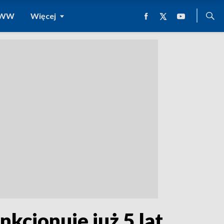
 WWW
Więcej
cjonuje już 5 lat.