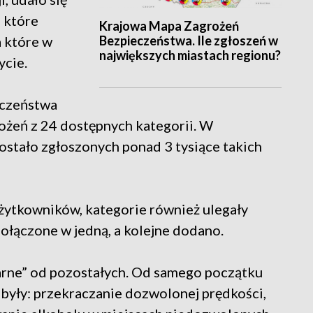
 które
Krajowa Mapa Zagrożeń
Bezpieczeństwa. Ile zgłoszeń w
a które w
największych miastach regionu?
ycie.
eczeństwa
rożeń z 24 dostępnych kategorii. W
tało zgłoszonych ponad 3 tysiące takich
użytkowników, kategorie również ulegały
połączone w jedną, a kolejne dodano.
larne” od pozostałych. Od samego początku
 były: przekraczanie dozwolonej prędkości,