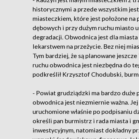
historycznymi a przede wszystkim jest
miasteczkiem, które jest położone na 
dębowych i przy dużym ruchu miasto u
degradacji. Obwodnica jest dla miasta
lekarstwem na przeżycie. Bez niej mia
Tym bardziej, że są planowane jeszcze 
ruchu obwodnica jest niezbędna do teg
podkreślił Krzysztof Chodubski, burmi
- Powiat grudziądzki ma bardzo duże 
obwodnica jest niezmiernie ważna. Jej
uruchomione właśnie po podpisaniu dz
określi pan burmistrz i rada miasta i 
inwestycyjnym, natomiast dokładny prz