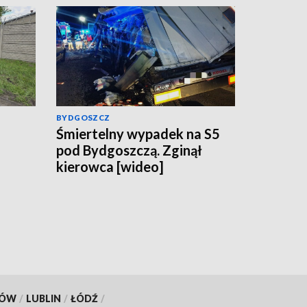
BYDGOSZCZ
Śmiertelny wypadek na S5
pod Bydgoszczą. Zginął
kierowca [wideo]
KÓW
/
LUBLIN
/
ŁÓDŹ
/