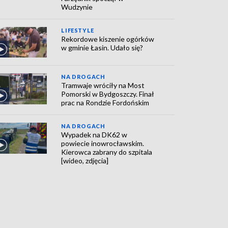
Wudzynie
LIFESTYLE
Rekordowe kiszenie ogórków
w gminie Łasin. Udało się?
NA DROGACH
Tramwaje wróciły na Most
Pomorski w Bydgoszczy. Finał
prac na Rondzie Fordońskim
NA DROGACH
Wypadek na DK62 w
powiecie inowrocławskim.
Kierowca zabrany do szpitala
[wideo, zdjęcia]