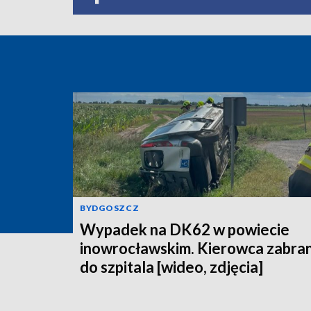
BYDGOSZCZ
Wypadek na DK62 w powiecie
inowrocławskim. Kierowca zabra
do szpitala [wideo, zdjęcia]