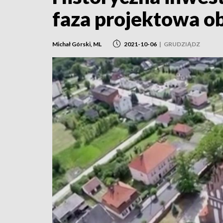
faza projektowa o
Michał Górski, ML
2021-10-06
|
GRUDZIĄDZ