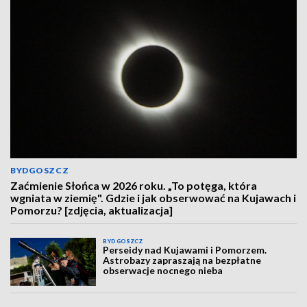
BYDGOSZCZ
Zaćmienie Słońca w 2026 roku. „To potęga, która
wgniata w ziemię". Gdzie i jak obserwować na Kujawach i
Pomorzu? [zdjęcia, aktualizacja]
BYDGOSZCZ
Perseidy nad Kujawami i Pomorzem.
Astrobazy zapraszają na bezpłatne
obserwacje nocnego nieba