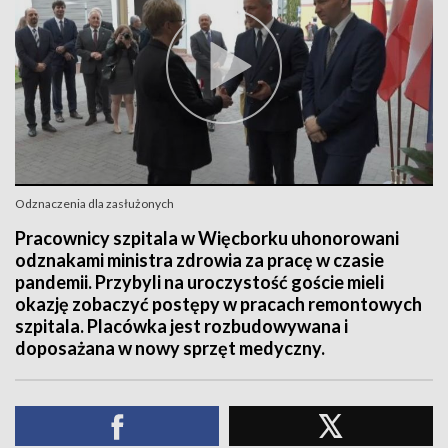
Odznaczenia dla zasłużonych
Pracownicy szpitala w Więcborku uhonorowani
odznakami ministra zdrowia za pracę w czasie
pandemii. Przybyli na uroczystość goście mieli
okazję zobaczyć postępy w pracach remontowych
szpitala. Placówka jest rozbudowywana i
doposażana w nowy sprzęt medyczny.