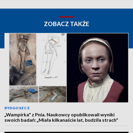
ZOBACZ TAKŻE
BYDGOSZCZ
„Wampirka" z Pnia. Naukowcy opublikowali wyniki
swoich badań: „Miała kilkanaście lat, budziła strach"