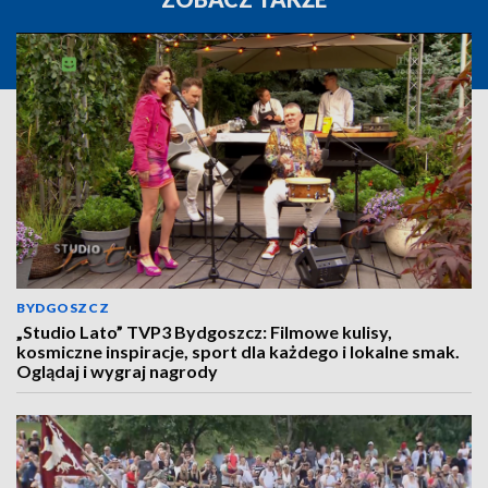
BYDGOSZCZ
„Studio Lato” TVP3 Bydgoszcz: Filmowe kulisy,
kosmiczne inspiracje, sport dla każdego i lokalne smak.
Oglądaj i wygraj nagrody