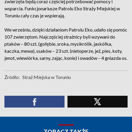
zwierzęta będą coraz częściej potrzebować pomocy i
wsparcia. Funkcjonariusze Patrolu Eko Straży Miejskiej w
Toruniu cały czas je wspierają.
We wrześniu, dzięki działaniom Patrolu Eko, udało się pomóc
107 zwierzętom. Najczęściej strażnicy byli wzywani do
ptaków – 80 szt. (gołębie, sroka, mysikrólik, jaskółka,
kaczka, mewa), ssaków – 23 szt. (nietoperze, jeż, pies, koty,
jenot, wiewiórka, sarny, zając, konie) i owadów – 4 gniazda os.
Źródło:
Straż Miejska w Toruniu
ZOBACZ TAKŻE