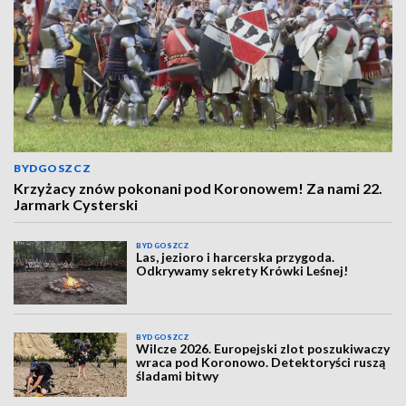
BYDGOSZCZ
Krzyżacy znów pokonani pod Koronowem! Za nami 22.
Jarmark Cysterski
BYDGOSZCZ
Las, jezioro i harcerska przygoda.
Odkrywamy sekrety Krówki Leśnej!
BYDGOSZCZ
Wilcze 2026. Europejski zlot poszukiwaczy
wraca pod Koronowo. Detektoryści ruszą
śladami bitwy