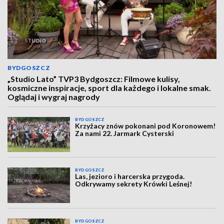
BYDGOSZCZ
„Studio Lato” TVP3 Bydgoszcz: Filmowe kulisy,
kosmiczne inspiracje, sport dla każdego i lokalne smak.
Oglądaj i wygraj nagrody
BYDGOSZCZ
Krzyżacy znów pokonani pod Koronowem!
Za nami 22. Jarmark Cysterski
BYDGOSZCZ
Las, jezioro i harcerska przygoda.
Odkrywamy sekrety Krówki Leśnej!
BYDGOSZCZ