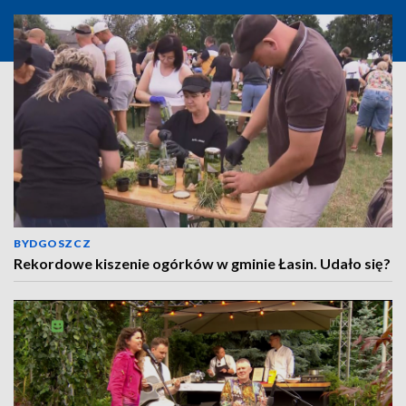
BYDGOSZCZ
Rekordowe kiszenie ogórków w gminie Łasin. Udało się?