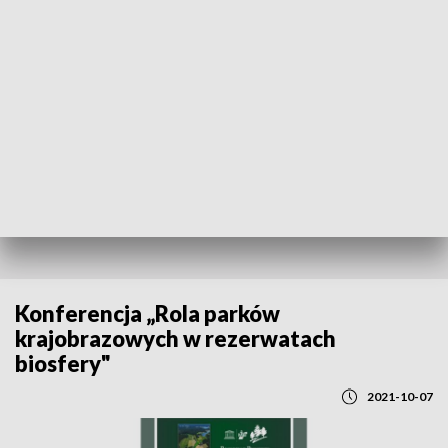
POWRÓT DO
BYDGOSZCZ
TVP REGIONY
Konferencja „Rola parków
krajobrazowych w rezerwatach
biosfery"
2021-10-07