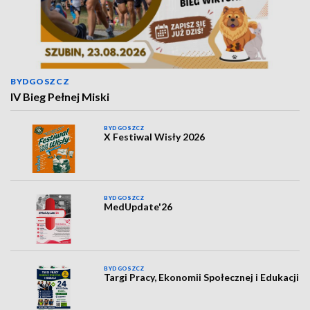
BYDGOSZCZ
IV Bieg Pełnej Miski
BYDGOSZCZ
X Festiwal Wisły 2026
BYDGOSZCZ
MedUpdate'26
BYDGOSZCZ
Targi Pracy, Ekonomii Społecznej i Edukacji