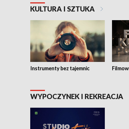
KULTURA I SZTUKA
Instrumenty bez tajemnic
Filmow
WYPOCZYNEK I REKREACJA