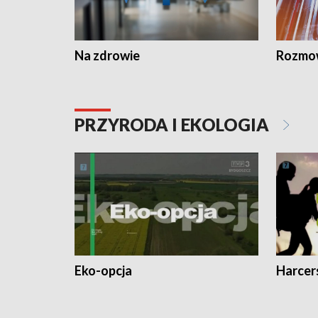
Na zdrowie
Rozmow
PRZYRODA I EKOLOGIA
Eko-opcja
Harcer