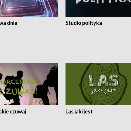
a dnia
Studio polityka
skie czuwaj
Las jaki jest