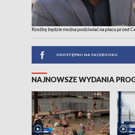
Rzeźbę będzie można podziwiać na placu przed C
UDOSTĘPNIJ NA FACEBOOKU
NAJNOWSZE WYDANIA PR