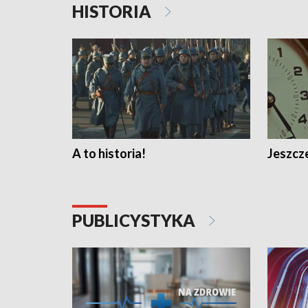
HISTORIA
A to historia!
Jeszcze
PUBLICYSTYKA