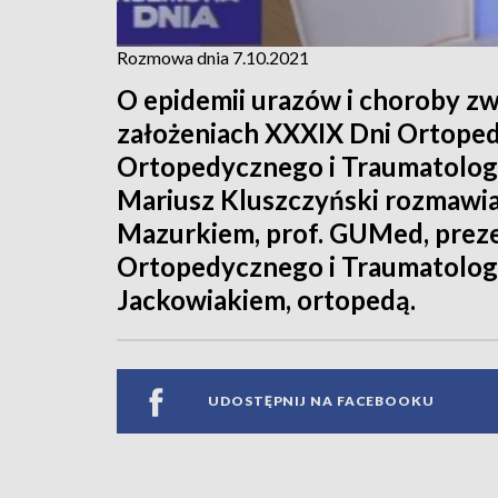
Rozmowa dnia 7.10.2021
O epidemii urazów i choroby 
założeniach XXXIX Dni Ortope
Ortopedycznego i Traumatolog
Mariusz Kluszczyński rozmawia
Mazurkiem, prof. GUMed, prez
Ortopedycznego i Traumatologi
Jackowiakiem, ortopedą.
UDOSTĘPNIJ NA FACEBOOKU