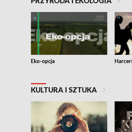
PRZYRODA I EKOLOGIA
Eko-opcja
Harcer
KULTURA I SZTUKA