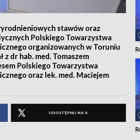
zwyrodnieniowych stawów oraz
dycznych Polskiego Towarzystwa
icznego organizowanych w Toruniu
R
ł z dr hab. med. Tomaszem
esem Polskiego Towarzystwa
cznego oraz lek. med. Maciejem
UDOSTĘPNIJ NA X
R