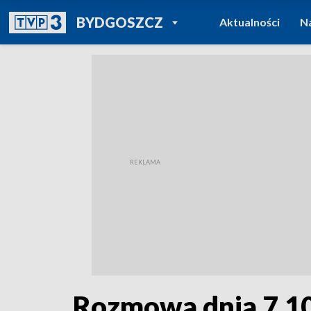
POWRÓT DO
BYDGOSZCZ
Aktualności
N
TVP REGIONY
Rozmowa dnia 7.1