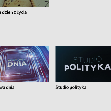
 dzień z życia
a dnia
Studio polityka