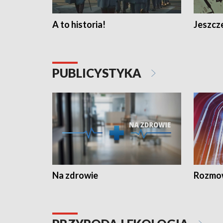
A to historia!
Jeszcze
PUBLICYSTYKA
Na zdrowie
Rozmow