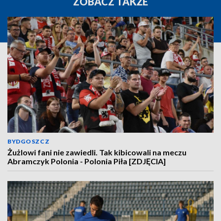
ZOBACZ TAKŻE
BYDGOSZCZ
Żużlowi fani nie zawiedli. Tak kibicowali na meczu
Abramczyk Polonia - Polonia Piła [ZDJĘCIA]