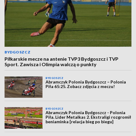
BYDGOSZCZ
Piłkarskie mecze na antenie TVP3 Bydgoszcz i TVP
Sport. Zawisza i Olimpia walczą o punkty
BYDGOSZCZ
Abramczyk Polonia Bydgoszcz – Polonia
Piła 65:25. Zobacz zdjęcia z meczu!
BYDGOSZCZ
Abramczyk Polonia Bydgoszcz - Polonia
Piła. Lider Metalkas 2. Ekstraligi rozgromił
beniaminka [relacja bieg po biegu]