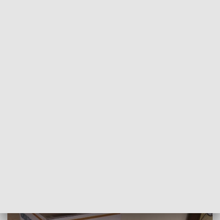
POWRÓT DO
BYDGOSZCZ
TVP REGIONY
Włocławek: Trwają konsultacje
społeczne dotyczące strategii rozwoju
miasta
2021-10-08
Monika Komisarek