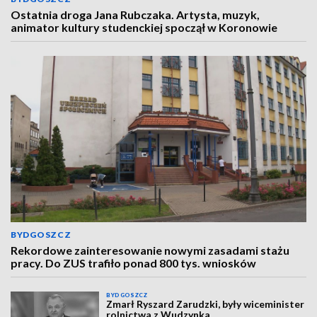
Ostatnia droga Jana Rubczaka. Artysta, muzyk,
animator kultury studenckiej spoczął w Koronowie
BYDGOSZCZ
Rekordowe zainteresowanie nowymi zasadami stażu
pracy. Do ZUS trafiło ponad 800 tys. wniosków
BYDGOSZCZ
Zmarł Ryszard Zarudzki, były wiceminister
rolnictwa z Wudzynka