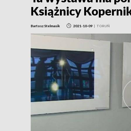
Książnicy Koperni
Bartosz Stelmasik
2021-10-09
|
TORUŃ