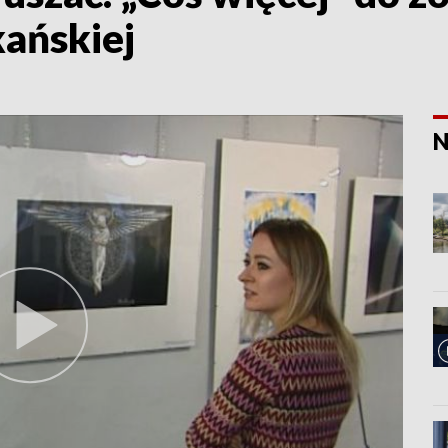
kańskiej
N