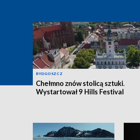
BYDGOSZCZ
Chełmno znów stolicą sztuki.
Wystartował 9 Hills Festival