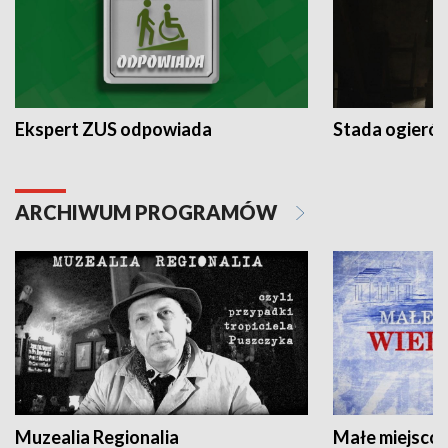
Ekspert ZUS odpowiada
Stada ogieró
ARCHIWUM PROGRAMÓW
Muzealia Regionalia
Małe miejscow