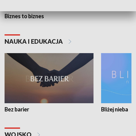
Biznes to biznes
NAUKA I EDUKACJA
Bez barier
Bliżej nieba
WOJSKO