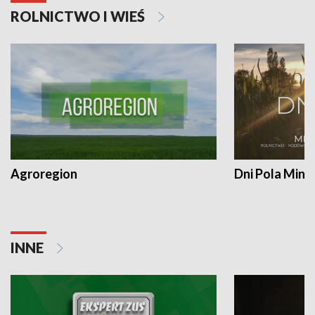
ROLNICTWO I WIEŚ
Agroregion
Dni Pola Min
INNE