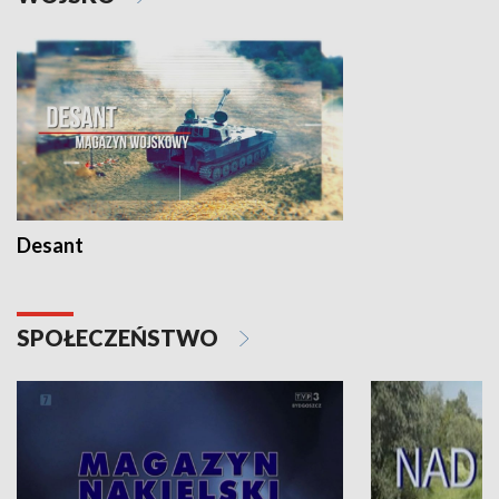
Desant
SPOŁECZEŃSTWO