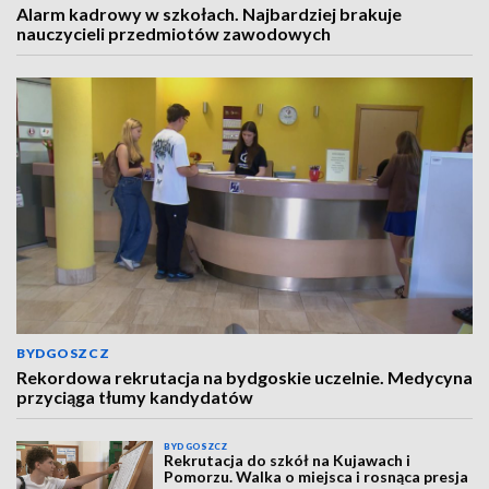
Alarm kadrowy w szkołach. Najbardziej brakuje
nauczycieli przedmiotów zawodowych
BYDGOSZCZ
Rekordowa rekrutacja na bydgoskie uczelnie. Medycyna
przyciąga tłumy kandydatów
BYDGOSZCZ
Rekrutacja do szkół na Kujawach i
Pomorzu. Walka o miejsca i rosnąca presja