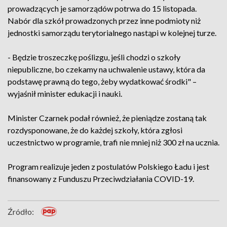
prowadzących je samorządów potrwa do 15 listopada.
Nabór dla szkół prowadzonych przez inne podmioty niż
jednostki samorządu terytorialnego nastąpi w kolejnej turze.
- Będzie troszeczkę poślizgu, jeśli chodzi o szkoły
niepubliczne, bo czekamy na uchwalenie ustawy, która da
podstawę prawną do tego, żeby wydatkować środki" –
wyjaśnił minister edukacji i nauki.
Minister Czarnek podał również, że pieniądze zostaną tak
rozdysponowane, że do każdej szkoły, która zgłosi
uczestnictwo w programie, trafi nie mniej niż 300 zł na ucznia.
Program realizuje jeden z postulatów Polskiego Ładu i jest
finansowany z Funduszu Przeciwdziałania COVID-19.
Źródło: