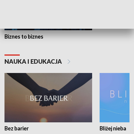
Biznes to biznes
NAUKA I EDUKACJA
Bez barier
Bliżej nieba