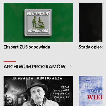
Ekspert ZUS odpowiada
Stada ogieró
ARCHIWUM PROGRAMÓW