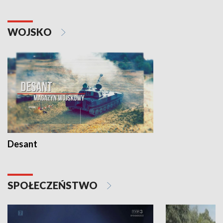
WOJSKO
Desant
SPOŁECZEŃSTWO