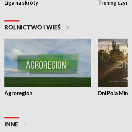
Liga na skróty
Trening czyni 
ROLNICTWO I WIEŚ
Agroregion
Dni Pola Min
INNE