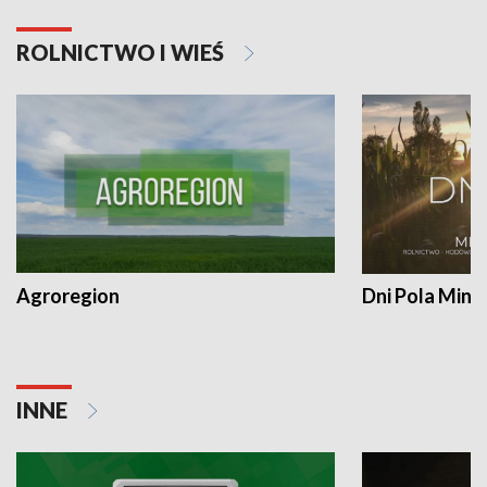
ROLNICTWO I WIEŚ
Agroregion
Dni Pola Min
INNE