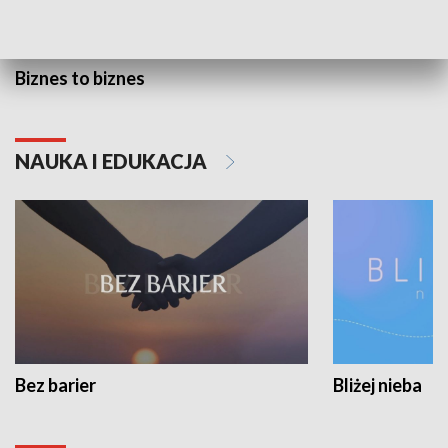
Biznes to biznes
NAUKA I EDUKACJA
Bez barier
Bliżej nieba