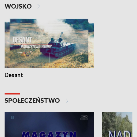
WOJSKO
Desant
SPOŁECZEŃSTWO