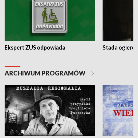
Ekspert ZUS odpowiada
Stada ogieró
ARCHIWUM PROGRAMÓW