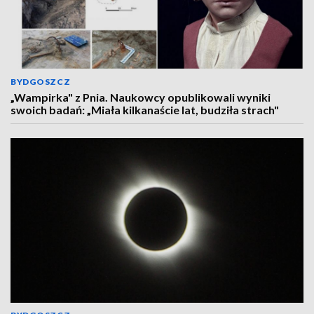
BYDGOSZCZ
„Wampirka" z Pnia. Naukowcy opublikowali wyniki
swoich badań: „Miała kilkanaście lat, budziła strach"