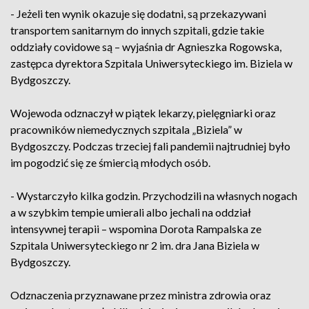
- Jeżeli ten wynik okazuje się dodatni, są przekazywani
transportem sanitarnym do innych szpitali, gdzie takie
oddziały covidowe są – wyjaśnia dr Agnieszka Rogowska,
zastępca dyrektora Szpitala Uniwersyteckiego im. Biziela w
Bydgoszczy.
Wojewoda odznaczył w piątek lekarzy, pielęgniarki oraz
pracowników niemedycznych szpitala „Biziela” w
Bydgoszczy. Podczas trzeciej fali pandemii najtrudniej było
im pogodzić się ze śmiercią młodych osób.
- Wystarczyło kilka godzin. Przychodzili na własnych nogach
a w szybkim tempie umierali albo jechali na oddział
intensywnej terapii – wspomina Dorota Rampalska ze
Szpitala Uniwersyteckiego nr 2 im. dra Jana Biziela w
Bydgoszczy.
Odznaczenia przyznawane przez ministra zdrowia oraz