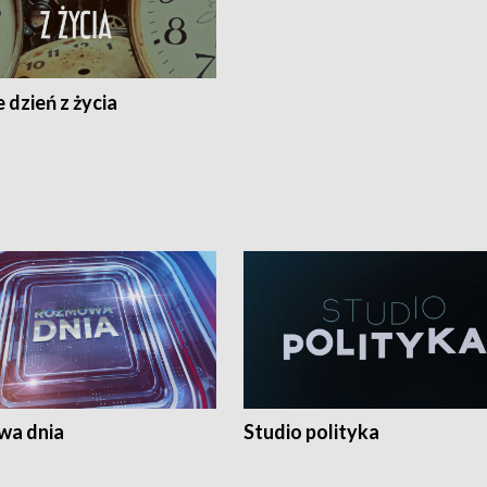
 dzień z życia
a dnia
Studio polityka