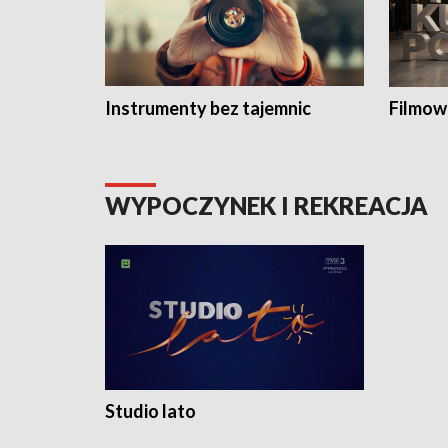
Instrumenty bez tajemnic
Filmow
WYPOCZYNEK I REKREACJA
Studio lato