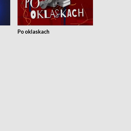
Po oklaskach