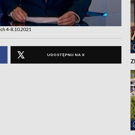
ych 4-8.10.2021
UDOSTĘPNIJ NA X
Z