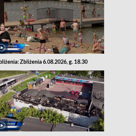
bliżenia: Zbliżenia 6.08.2026, g. 18.30