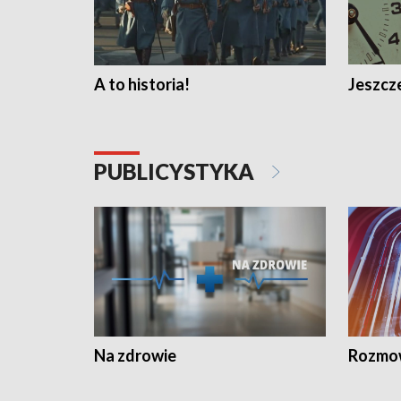
A to historia!
Jeszcze
PUBLICYSTYKA
Na zdrowie
Rozmow