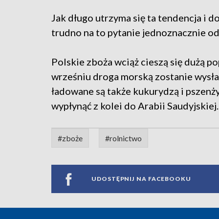
Jak długo utrzyma się ta tendencja i do
trudno na to pytanie jednoznacznie o
Polskie zboża wciąż cieszą się dużą pop
wrześniu droga morską zostanie wysłan
ładowane są także kukurydzą i pszenż
wypłynąć z kolei do Arabii Saudyjskiej.
#zboże
#rolnictwo
UDOSTĘPNIJ NA FACEBOOKU