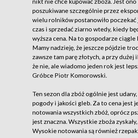
nikt nie chce kupować zboża. Jest ono
poszukiwane szczególnie przez ekspor
wielu rolników postanowiło poczekać j
czas i sprzedać ziarno wtedy, kiedy bę
wyższa cena. Na to gospodarze ciągle l
Mamy nadzieję, że jeszcze pójdzie troc
zawsze tam parę złotych, a przy dużej i
że nie, ale wiadomo jeden rok jest leps
Gróbce Piotr Komorowski.
Ten sezon dla zbóż ogólnie jest udany,
pogody i jakości gleb. Za to cena jest 
notowania wszystkich zbóż, oprócz ps
jest znaczna. Wszystkie zboża zyskały,
Wysokie notowania są również rzepak