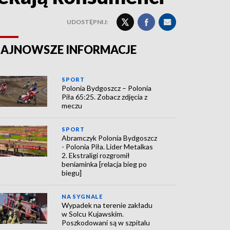
UDOSTĘPNIJ:
AJNOWSZE INFORMACJE
SPORT
Polonia Bydgoszcz – Polonia
Piła 65:25. Zobacz zdjęcia z
meczu
SPORT
Abramczyk Polonia Bydgoszcz
- Polonia Piła. Lider Metalkas
2. Ekstraligi rozgromił
beniaminka [relacja bieg po
biegu]
NA SYGNALE
Wypadek na terenie zakładu
w Solcu Kujawskim.
Poszkodowani są w szpitalu