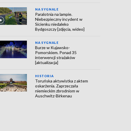
NA SYGNALE
Paralotnia na lampie.
Niebezpieczny incydent w
Sicienku niedaleko
Bydgoszczy [zdjęcia, wideo]
NA SYGNALE
Burze w Kujawsko-
Pomorskiem. Ponad 35
interwencji strażaków
[aktualizacja]
HISTORIA
Toruńska aktywistka z aktem
oskarżenia. Zaprzeczała
niemieckim zbrodniom w
Auschwitz-Birkenau