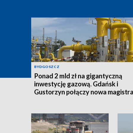
BYDGOSZCZ
Ponad 2 mld zł na gigantyczną
inwestycję gazową. Gdańsk i
Gustorzyn połączy nowa magistra