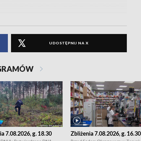
UDOSTĘPNIJ NA X
OGRAMÓW
ia 7.08.2026, g. 18.30
Zbliżenia 7.08.2026, g. 16.30