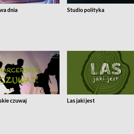
a dnia
Studio polityka
skie czuwaj
Las jaki jest