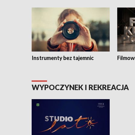
Instrumenty bez tajemnic
Filmow
WYPOCZYNEK I REKREACJA