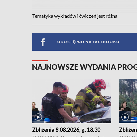
Tematyka wykładów i ćwiczeń jest różna
UDOSTĘPNIJ NA FACEBOOKU
NAJNOWSZE WYDANIA PR
Zbliżenia 8.08.2026, g. 18.30
Zbliżen