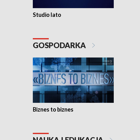
Studio lato
GOSPODARKA
Biznes to biznes
NAUKA I EDUKACJA