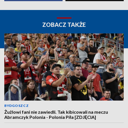
ZOBACZ TAKŻE
BYDGOSZCZ
Żużlowi fani nie zawiedli. Tak kibicowali na meczu
Abramczyk Polonia - Polonia Piła [ZDJĘCIA]