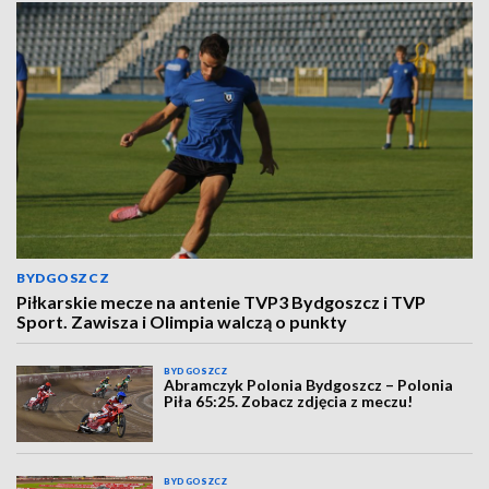
BYDGOSZCZ
Piłkarskie mecze na antenie TVP3 Bydgoszcz i TVP
Sport. Zawisza i Olimpia walczą o punkty
BYDGOSZCZ
Abramczyk Polonia Bydgoszcz – Polonia
Piła 65:25. Zobacz zdjęcia z meczu!
BYDGOSZCZ