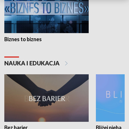
Biznes to biznes
NAUKA I EDUKACJA
Bez barier
Bliżej nieba