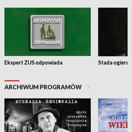
Ekspert ZUS odpowiada
Stada ogieró
ARCHIWUM PROGRAMÓW