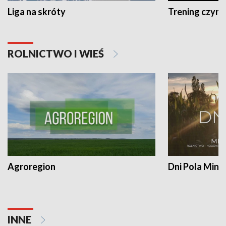
Liga na skróty
Trening czyni 
ROLNICTWO I WIEŚ
Agroregion
Dni Pola Min
INNE