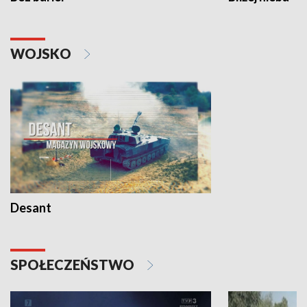
WOJSKO
Desant
SPOŁECZEŃSTWO