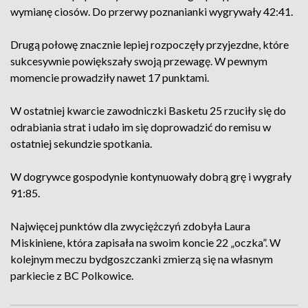
wymianę ciosów. Do przerwy poznanianki wygrywały 42:41.
Drugą połowę znacznie lepiej rozpoczęły przyjezdne, które
sukcesywnie powiększały swoją przewagę. W pewnym
momencie prowadziły nawet 17 punktami.
W ostatniej kwarcie zawodniczki Basketu 25 rzuciły się do
odrabiania strat i udało im się doprowadzić do remisu w
ostatniej sekundzie spotkania.
W dogrywce gospodynie kontynuowały dobrą grę i wygrały
91:85.
Najwięcej punktów dla zwyciężczyń zdobyła Laura
Miskiniene, która zapisała na swoim koncie 22 „oczka”. W
kolejnym meczu bydgoszczanki zmierzą się na własnym
parkiecie z BC Polkowice.