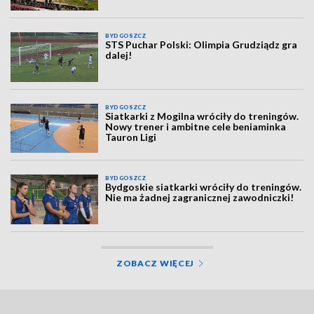
BYDGOSZCZ
STS Puchar Polski: Olimpia Grudziądz gra
dalej!
BYDGOSZCZ
Siatkarki z Mogilna wróciły do treningów.
Nowy trener i ambitne cele beniaminka
Tauron Ligi
BYDGOSZCZ
Bydgoskie siatkarki wróciły do treningów.
Nie ma żadnej zagranicznej zawodniczki!
ZOBACZ WIĘCEJ