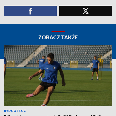
ZOBACZ TAKŻE
BYDGOSZCZ