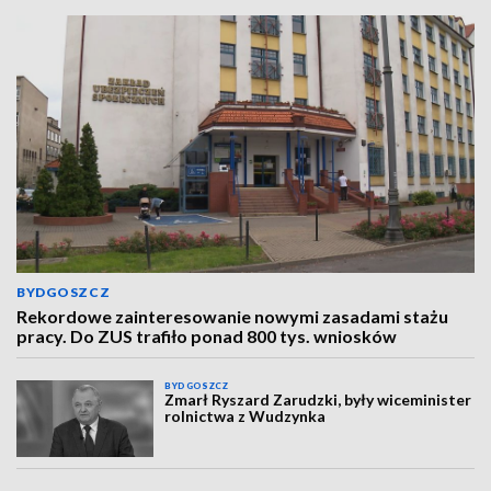
BYDGOSZCZ
Rekordowe zainteresowanie nowymi zasadami stażu
pracy. Do ZUS trafiło ponad 800 tys. wniosków
BYDGOSZCZ
Zmarł Ryszard Zarudzki, były wiceminister
rolnictwa z Wudzynka