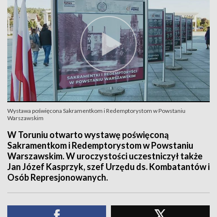
Wystawa poświęcona Sakramentkom i Redemptorystom w Powstaniu
Warszawskim
W Toruniu otwarto wystawę poświęconą
Sakramentkom i Redemptorystom w Powstaniu
Warszawskim. W uroczystości uczestniczył także
Jan Józef Kasprzyk, szef Urzędu ds. Kombatantów i
Osób Represjonowanych.